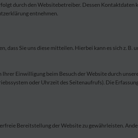
rfolgt durch den Websitebetreiber. Dessen Kontaktdaten 
hutzerklärung entnehmen.
dass Sie uns diese mitteilen. Hierbei kann es sich z. B. u
hrer Einwilligung beim Besuch der Website durch unsere 
riebssystem oder Uhrzeit des Seitenaufrufs). Die Erfassun
lerfreie Bereitstellung der Website zu gewährleisten. And