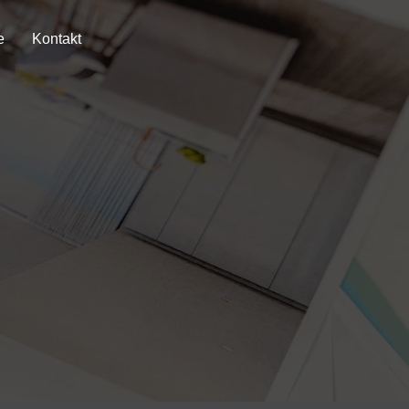
e
Kontakt