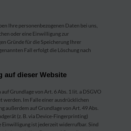
iben Ihre personenbezogenen Daten bei uns,
chen oder eine Einwilligung zur
gen Gründe für die Speicherung Ihrer
genannten Fall erfolgt die Löschung nach
 auf dieser Website
 auf Grundlage von Art. 6 Abs. 1 lit. a DSGVO
t werden. Im Falle einer ausdrücklichen
ung außerdem auf Grundlage von Art. 49 Abs.
dgerät (z. B. via Device-Fingerprinting)
Einwilligung ist jederzeit widerrufbar. Sind