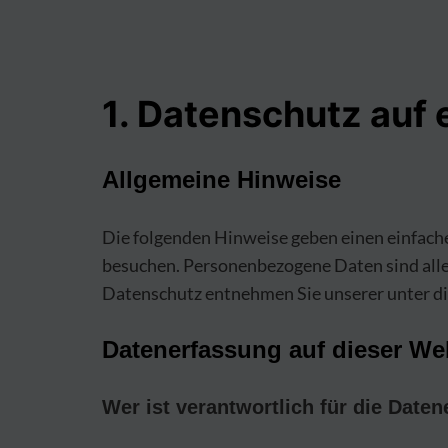
1. Datenschutz auf 
Allgemeine Hinweise
Die folgenden Hinweise geben einen einfach
besuchen. Personenbezogene Daten sind alle
Datenschutz entnehmen Sie unserer unter d
Datenerfassung auf dieser We
Wer ist verantwortlich für die Date