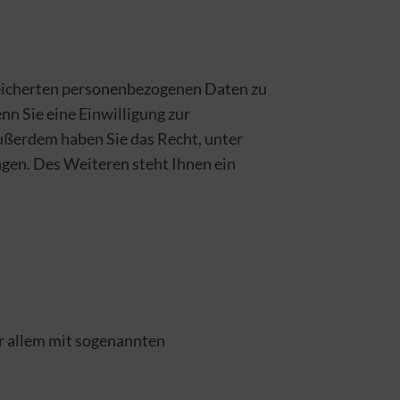
peicherten personenbezogenen Daten zu
nn Sie eine Einwilligung zur
Außerdem haben Sie das Recht, unter
en. Des Weiteren steht Ihnen ein
or allem mit sogenannten