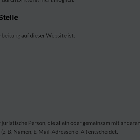
Stelle
rbeitung auf dieser Website ist:
er juristische Person, die allein oder gemeinsam mit andere
. B. Namen, E-Mail-Adressen o. Ä.) entscheidet.