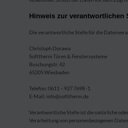
Hinweis zur verantwortlichen 
Die verantwortliche Stelle für die Datenvera
Christoph Dorawa
Softtherm Türen & Fenstersysteme
Buschungstr. 42
65205 Wiesbaden
Telefon: 0611 – 927 7698 -1
E-Mail: info@softtherm.de
Verantwortliche Stelle ist die natürliche od
Verarbeitung von personenbezogenen Daten (z