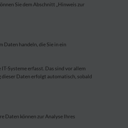
können Sie dem Abschnitt „Hinweis zur
m Daten handeln, die Sie in ein
IT-Systeme erfasst. Das sind vor allem
g dieser Daten erfolgt automatisch, sobald
ere Daten können zur Analyse Ihres