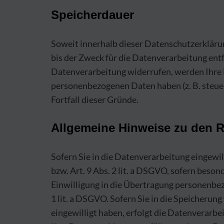
Speicherdauer
Soweit innerhalb dieser Datenschutzerkläru
bis der Zweck für die Datenverarbeitung entf
Datenverarbeitung widerrufen, werden Ihre D
personenbezogenen Daten haben (z. B. steuer
Fortfall dieser Gründe.
Allgemeine Hinweise zu den R
Sofern Sie in die Datenverarbeitung eingewil
bzw. Art. 9 Abs. 2 lit. a DSGVO, sofern beso
Einwilligung in die Übertragung personenbez
1 lit. a DSGVO. Sofern Sie in die Speicherung
eingewilligt haben, erfolgt die Datenverarbe