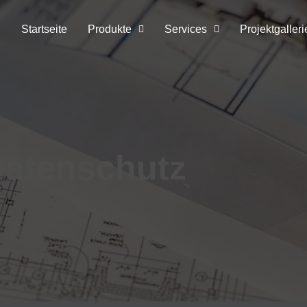
Startseite
Produkte
Services
Projektgalleri
atenschutz