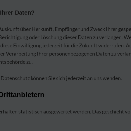
Ihrer Daten?
ch Auskunft über Herkunft, Empfänger und Zweck Ihrer ges
 Berichtigung oder Löschung dieser Daten zu verlangen. We
diese Einwilligung jederzeit für die Zukunft widerrufen. 
r Verarbeitung Ihrer personenbezogenen Daten zu verlang
htsbehörde zu.
Datenschutz können Sie sich jederzeit an uns wenden.
ritt­anbietern
rhalten statistisch ausgewertet werden. Das geschieht v