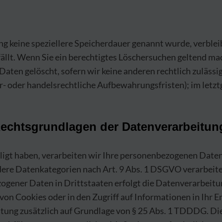
ng keine speziellere Speicherdauer genannt wurde, verble
ällt. Wenn Sie ein berechtigtes Löschersuchen geltend ma
aten gelöscht, sofern wir keine anderen rechtlich zulässi
- oder handelsrechtliche Aufbewahrungsfristen); im letzt
echtsgrundlagen der Datenverarbeitung
ligt haben, verarbeiten wir Ihre personenbezogenen Daten
ndere Datenkategorien nach Art. 9 Abs. 1 DSGVO verarbeite
ogener Daten in Drittstaaten erfolgt die Datenverarbeit
 von Cookies oder in den Zugriff auf Informationen in Ihr En
itung zusätzlich auf Grundlage von § 25 Abs. 1 TDDDG. Die 