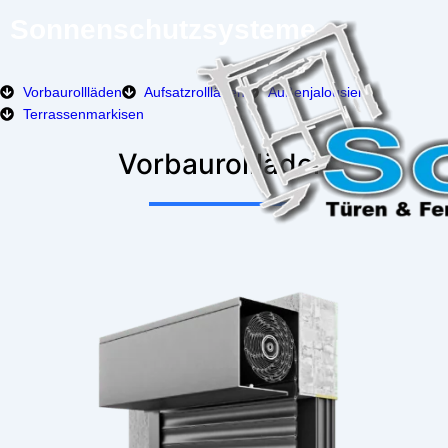
Sonnenschutzsysteme
Vorbaurollläden
Aufsatzrollläden
Außenjalousien
Terrassenmarkisen
Vorbaurollläden